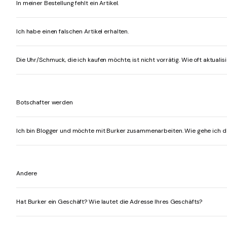
In meiner Bestellung fehlt ein Artikel.
Ich habe einen falschen Artikel erhalten.
Die Uhr/Schmuck, die ich kaufen möchte, ist nicht vorrätig. Wie oft aktuali
Botschafter werden
Ich bin Blogger und möchte mit Burker zusammenarbeiten. Wie gehe ich d
Andere
Hat Burker ein Geschäft? Wie lautet die Adresse Ihres Geschäfts?