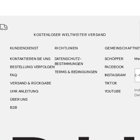
KOSTENLOSER WELTWEITER VERSAND
KUNDENDIENST
RICHTLINIEN
GEMEINSCHAFT
NE
KONTAKTIEREN SIE UNS
DATENSCHUTZ-
SCHÖPFER
Mel
BESTIMMUNGEN
BESTELLUNG VERFOLGEN
FACEBOOK
TERMS & BEDINGUNGEN
FAQ
INSTAGRAM
E-
VERSAND & RÜCKGABE
TIKTOK
Ind
UHR ANLEITUNG
YOUTUBE
Dat
ÜBER UNS
B2B