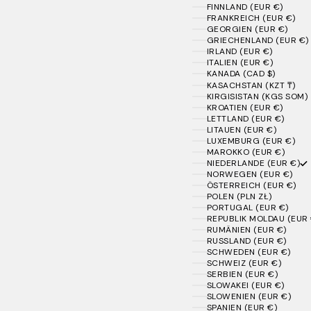
FINNLAND (EUR €)
FRANKREICH (EUR €)
GEORGIEN (EUR €)
GRIECHENLAND (EUR €)
IRLAND (EUR €)
ITALIEN (EUR €)
KANADA (CAD $)
KASACHSTAN (KZT ₸)
KIRGISISTAN (KGS SOM)
KROATIEN (EUR €)
LETTLAND (EUR €)
LITAUEN (EUR €)
LUXEMBURG (EUR €)
MAROKKO (EUR €)
NIEDERLANDE (EUR €)
NORWEGEN (EUR €)
ÖSTERREICH (EUR €)
POLEN (PLN ZŁ)
PORTUGAL (EUR €)
REPUBLIK MOLDAU (EUR 
RUMÄNIEN (EUR €)
RUSSLAND (EUR €)
SCHWEDEN (EUR €)
SCHWEIZ (EUR €)
SERBIEN (EUR €)
SLOWAKEI (EUR €)
SLOWENIEN (EUR €)
SPANIEN (EUR €)