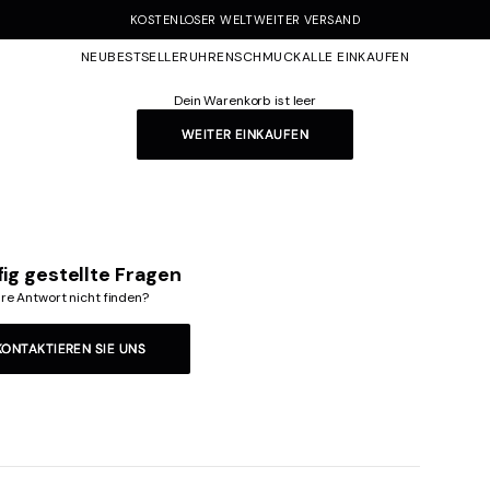
KOSTENLOSER WELTWEITER VERSAND
NEU
BESTSELLER
UHREN
SCHMUCK
ALLE EINKAUFEN
Dein Warenkorb ist leer
WEITER EINKAUFEN
ig gestellte Fragen
hre Antwort nicht finden?
KONTAKTIEREN SIE UNS