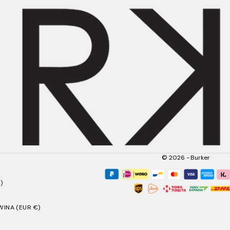
© 2026 - Burker
)
INA (EUR €)