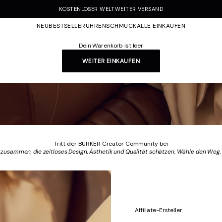
KOSTENLOSER WELTWEITER VERSAND
NEU
BESTSELLER
UHREN
SCHMUCK
ALLE EINKAUFEN
Dein Warenkorb ist leer
WEITER EINKAUFEN
Tritt der BURKER Creator Community bei
 zusammen, die zeitloses Design, Ästhetik und Qualität schätzen. Wähle den Weg, 
Affiliate-Ersteller