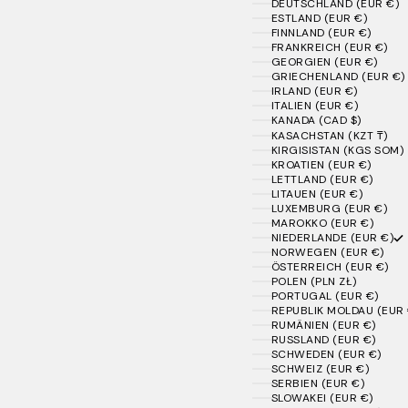
DEUTSCHLAND (EUR €)
ESTLAND (EUR €)
FINNLAND (EUR €)
FRANKREICH (EUR €)
GEORGIEN (EUR €)
GRIECHENLAND (EUR €)
IRLAND (EUR €)
ITALIEN (EUR €)
KANADA (CAD $)
KASACHSTAN (KZT ₸)
KIRGISISTAN (KGS SOM)
KROATIEN (EUR €)
LETTLAND (EUR €)
LITAUEN (EUR €)
LUXEMBURG (EUR €)
MAROKKO (EUR €)
NIEDERLANDE (EUR €)
NORWEGEN (EUR €)
ÖSTERREICH (EUR €)
POLEN (PLN ZŁ)
PORTUGAL (EUR €)
REPUBLIK MOLDAU (EUR 
RUMÄNIEN (EUR €)
RUSSLAND (EUR €)
SCHWEDEN (EUR €)
SCHWEIZ (EUR €)
SERBIEN (EUR €)
SLOWAKEI (EUR €)