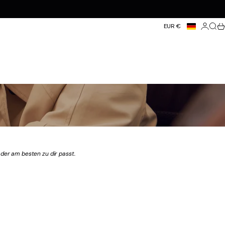
Anmeld
Such
Wa
EUR €
der am besten zu dir passt.