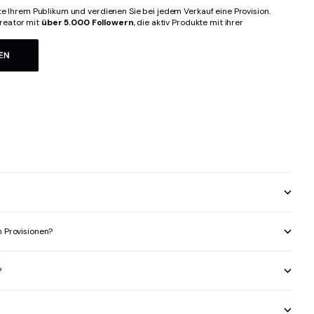
Ihrem Publikum und verdienen Sie bei jedem Verkauf eine Provision.
Creator mit
über 5.000 Followern
, die aktiv Produkte mit ihrer
EN
n Provisionen?
?