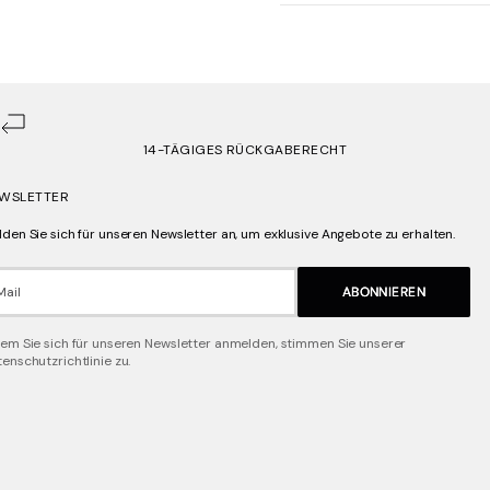
14-TÄGIGES RÜCKGABERECHT
WSLETTER
den Sie sich für unseren Newsletter an, um exklusive Angebote zu erhalten.
Mail
ABONNIEREN
em Sie sich für unseren Newsletter anmelden, stimmen Sie unserer
enschutzrichtlinie zu.