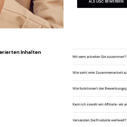
ALS UGC BEWERBEN
rierten Inhalten
Mit wem arbeiten Sie zusammen?
Wie sieht eine Zusammenarbeit a
Wie funktioniert der Bewerbungs
Kann ich sowohl am Affiliate- a
Versenden Sie Produkte weltweit?