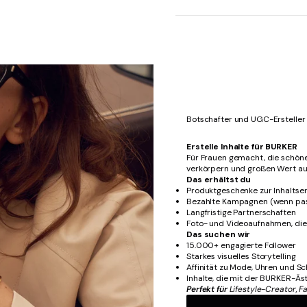
Botschafter und UGC-Ersteller
Erstelle Inhalte für BURKER
Für Frauen gemacht, die schöne 
verkörpern und großen Wert auf Ä
Das erhältst du
Produktgeschenke zur Inhaltser
Bezahlte Kampagnen (wenn pa
Langfristige Partnerschaften
Foto- und Videoaufnahmen, di
Das suchen wir
15.000+ engagierte Follower
Starkes visuelles Storytelling
Affinität zu Mode, Uhren und 
Inhalte, die mit der BURKER-Ä
Perfekt für
Lifestyle-Creator, F