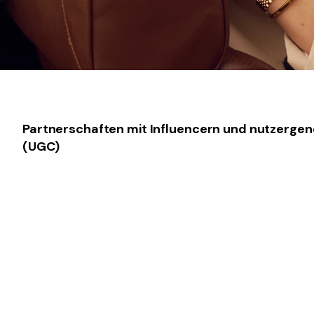
Partnerschaften mit Influencern und nutzergene
(UGC)