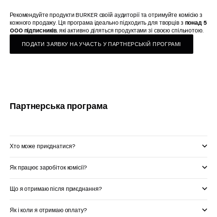
Рекомендуйте продукти BURKER своїй аудиторії та отримуйте комісію з
кожного продажу. Ця програма ідеально підходить для творців з
понад 5
000 підписників
, які активно діляться продуктами зі своєю спільнотою.
ПОДАТИ ЗАЯВКУ НА УЧАСТЬ У ПАРТНЕРСЬКІЙ ПРОГРАМІ
Партнерська програма
Хто може приєднатися?
Як працює заробіток комісії?
Що я отримаю після приєднання?
Як і коли я отримаю оплату?