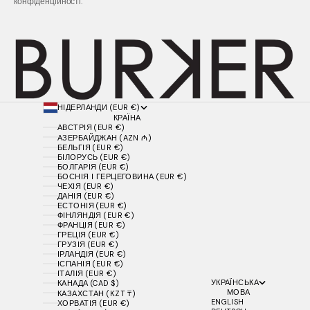
конфіденційності.
НІДЕРЛАНДИ (EUR €)
КРАЇНА
АВСТРІЯ (EUR €)
АЗЕРБАЙДЖАН (AZN ₼)
БЕЛЬГІЯ (EUR €)
БІЛОРУСЬ (EUR €)
БОЛГАРІЯ (EUR €)
БОСНІЯ І ГЕРЦЕГОВИНА (EUR €)
ЧЕХІЯ (EUR €)
ДАНІЯ (EUR €)
ЕСТОНІЯ (EUR €)
ФІНЛЯНДІЯ (EUR €)
ФРАНЦІЯ (EUR €)
ГРЕЦІЯ (EUR €)
ГРУЗІЯ (EUR €)
ІРЛАНДІЯ (EUR €)
ІСПАНІЯ (EUR €)
ІТАЛІЯ (EUR €)
УКРАЇНСЬКА
КАНАДА (CAD $)
МОВА
КАЗАХСТАН (KZT ₸)
ENGLISH
ХОРВАТІЯ (EUR €)