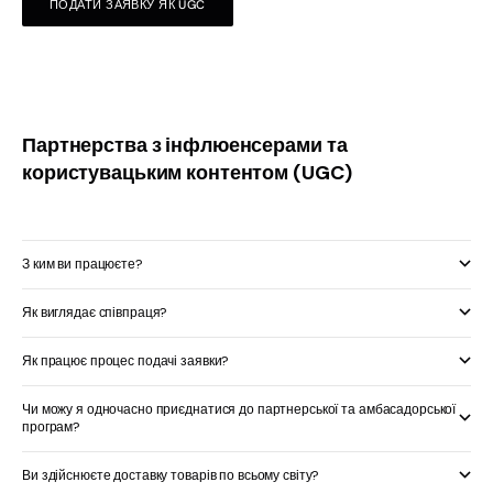
ПОДАТИ ЗАЯВКУ ЯК UGC
Партнерства з інфлюенсерами та
користувацьким контентом (UGC)
З ким ви працюєте?
Як виглядає співпраця?
Як працює процес подачі заявки?
Чи можу я одночасно приєднатися до партнерської та амбасадорської
програм?
Ви здійснюєте доставку товарів по всьому світу?