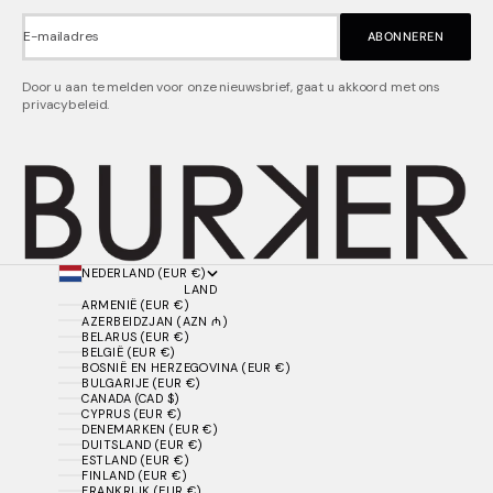
E-mailadres
ABONNEREN
Door u aan te melden voor onze nieuwsbrief, gaat u akkoord met ons
privacybeleid.
NEDERLAND (EUR €)
LAND
ARMENIË (EUR €)
AZERBEIDZJAN (AZN ₼)
BELARUS (EUR €)
BELGIË (EUR €)
BOSNIË EN HERZEGOVINA (EUR €)
BULGARIJE (EUR €)
CANADA (CAD $)
CYPRUS (EUR €)
DENEMARKEN (EUR €)
DUITSLAND (EUR €)
ESTLAND (EUR €)
FINLAND (EUR €)
FRANKRIJK (EUR €)