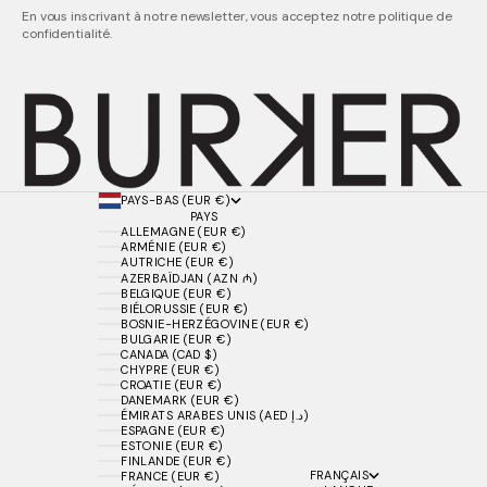
En vous inscrivant à notre newsletter, vous acceptez notre politique de
confidentialité.
PAYS-BAS (EUR €)
PAYS
ALLEMAGNE (EUR €)
ARMÉNIE (EUR €)
AUTRICHE (EUR €)
AZERBAÏDJAN (AZN ₼)
BELGIQUE (EUR €)
BIÉLORUSSIE (EUR €)
BOSNIE-HERZÉGOVINE (EUR €)
BULGARIE (EUR €)
CANADA (CAD $)
CHYPRE (EUR €)
CROATIE (EUR €)
DANEMARK (EUR €)
ÉMIRATS ARABES UNIS (AED د.إ)
ESPAGNE (EUR €)
ESTONIE (EUR €)
FINLANDE (EUR €)
FRANÇAIS
FRANCE (EUR €)